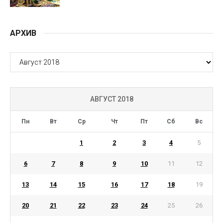
АРХИВ
АРХИВ
АВГУСТ 2018
Пн
Вт
Ср
Чт
Пт
Сб
Вс
1
2
3
4
5
6
7
8
9
10
11
12
13
14
15
16
17
18
19
20
21
22
23
24
25
26