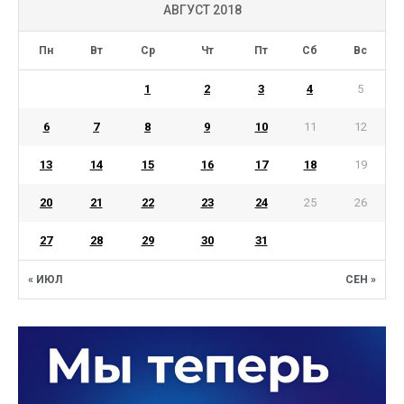
АВГУСТ 2018
Пн
Вт
Ср
Чт
Пт
Сб
Вс
1
2
3
4
5
6
7
8
9
10
11
12
13
14
15
16
17
18
19
20
21
22
23
24
25
26
27
28
29
30
31
« ИЮЛ
СЕН »