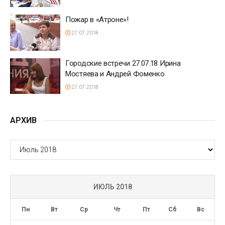
Пожар в «Атроне»!
27.07.2018
Городские встречи 27.07.18 Ирина
Мостяева и Андрей Фоменко
27.07.2018
АРХИВ
АРХИВ
ИЮЛЬ 2018
Пн
Вт
Ср
Чт
Пт
Сб
Вс