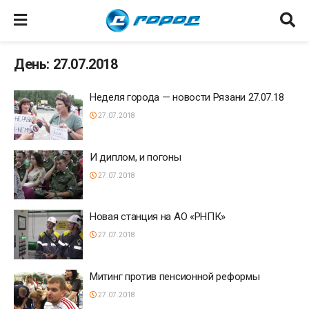
День: 27.07.2018
Неделя города — новости Рязани 27.07.18
27.07.2018
И диплом, и погоны
27.07.2018
Новая станция на АО «РНПК»
27.07.2018
Митинг против пенсионной реформы
27.07.2018