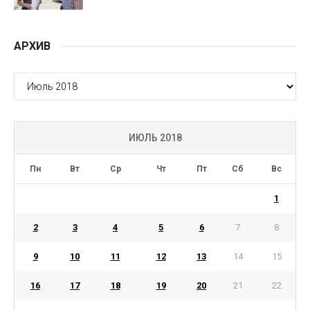
АРХИВ
АРХИВ
ИЮЛЬ 2018
Пн
Вт
Ср
Чт
Пт
Сб
Вс
1
2
3
4
5
6
7
8
9
10
11
12
13
14
15
16
17
18
19
20
21
22