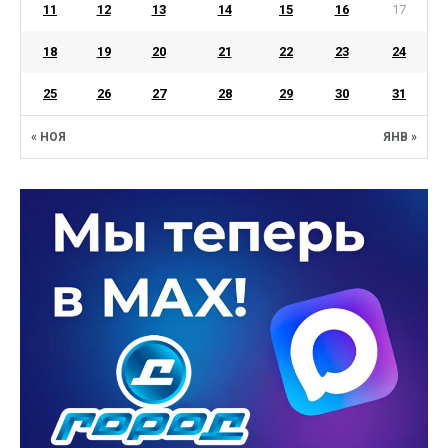
11
12
13
14
15
16
17
18
19
20
21
22
23
24
25
26
27
28
29
30
31
« НОЯ
ЯНВ »