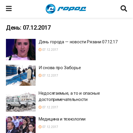
День: 07.12.2017
День города — новости Рязани 07.12.17
07.12.2017
И снова про Заборье
07.12.2017
Недосягаемые, а то и опасные
достопримечательности
07.12.2017
Медицина и технологии
07.12.2017