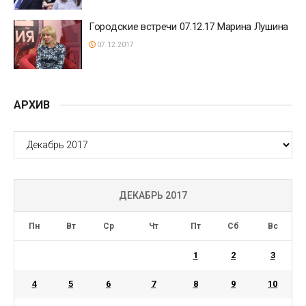
Городские встречи 07.12.17 Марина Лушина
07.12.2017
АРХИВ
АРХИВ
ДЕКАБРЬ 2017
Пн
Вт
Ср
Чт
Пт
Сб
Вс
1
2
3
4
5
6
7
8
9
10