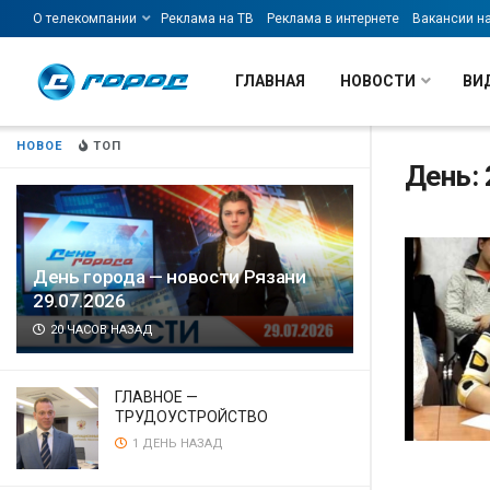
О телекомпании
Реклама на ТВ
Реклама в интернете
Вакансии н
ГЛАВНАЯ
НОВОСТИ
ВИ
НОВОЕ
ТОП
День: 
День города — новости Рязани
29.07.2026
20 ЧАСОВ НАЗАД
ГЛАВНОЕ —
ТРУДОУСТРОЙСТВО
1 ДЕНЬ НАЗАД