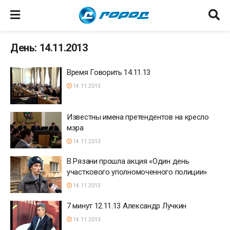
День: 14.11.2013
Время Говорить 14.11.13
14.11.2013
Известны имена претендентов на кресло
мэра
14.11.2013
В Рязани прошла акция «Один день
участкового уполномоченного полиции»
14.11.2013
7 минут 12.11.13 Александр Лучкин
14.11.2013