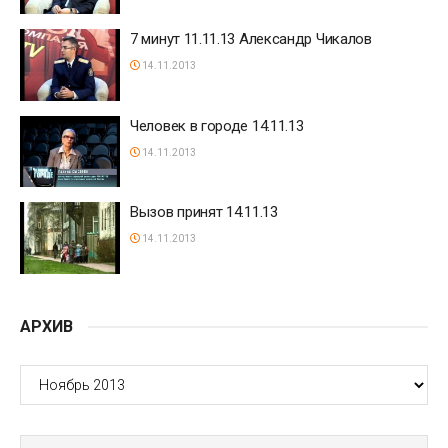
7 минут 11.11.13 Александр Чикалов
14.11.2013
Человек в городе 14.11.13
14.11.2013
Вызов принят 14.11.13
14.11.2013
АРХИВ
АРХИВ