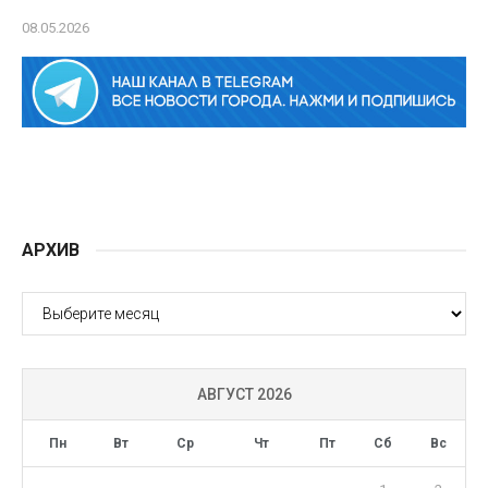
08.05.2026
АРХИВ
АРХИВ
АВГУСТ 2026
Пн
Вт
Ср
Чт
Пт
Сб
Вс