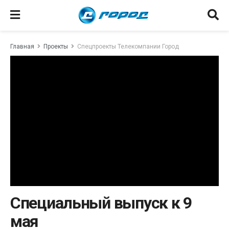
Главная
Проекты
Спецпроекты Телекомпании Город
Специальный выпуск к 9
мая