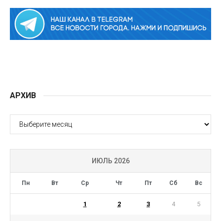
АРХИВ
АРХИВ
ИЮЛЬ 2026
Пн
Вт
Ср
Чт
Пт
Сб
Вс
1
2
3
4
5