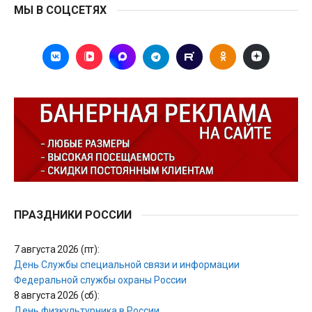
МЫ В СОЦСЕТЯХ
ПРАЗДНИКИ РОССИИ
7 августа 2026 (пт):
День Службы специальной связи и информации
Федеральной службы охраны России
8 августа 2026 (сб):
День физкультурника в России