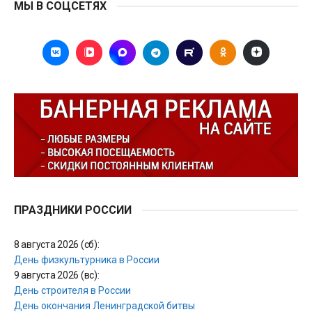
МЫ В СОЦСЕТЯХ
ПРАЗДНИКИ РОССИИ
8 августа 2026 (сб):
День физкультурника в России
9 августа 2026 (вс):
День строителя в России
День окончания Ленинградской битвы