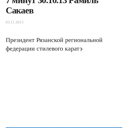
7 минут 30.10.13 Рамиль
Сакаев
03.11.2013
Президент Рязанской региональной
федерации стилевого каратэ