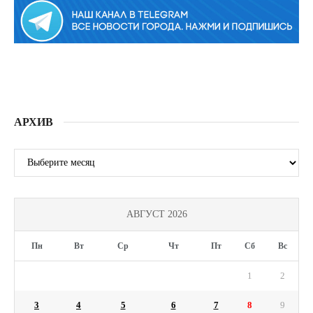
АРХИВ
АРХИВ
АВГУСТ 2026
Пн
Вт
Ср
Чт
Пт
Сб
Вс
1
2
3
4
5
6
7
8
9