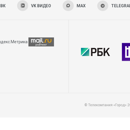
ВК
VK ВИДЕО
MAX
TELEGR
© Телекомпания «Город» 2