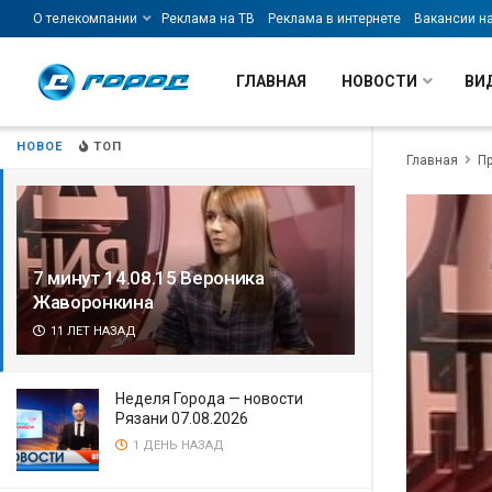
О телекомпании
Реклама на ТВ
Реклама в интернете
Вакансии н
ГЛАВНАЯ
НОВОСТИ
ВИ
НОВОЕ
ТОП
Главная
П
7 минут 14.08.15 Вероника
Жаворонкина
11 ЛЕТ НАЗАД
Неделя Города — новости
Рязани 07.08.2026
1 ДЕНЬ НАЗАД