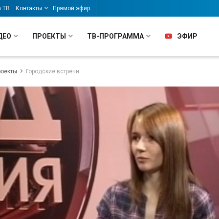
а ТВ
Контакты
Прямой эфир
ДЕО
ПРОЕКТЫ
ТВ-ПРОГРАММА
ЭФИР
роекты
Городские встречи