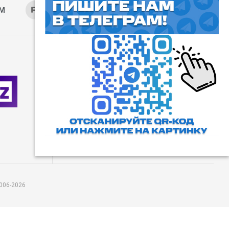
AM
RUTUBE
ОК
ДЗЕН
⓰
Пользовательское соглашение
Все права защищены. Любое
использование материалов
допускается только с согласия
редакции, а также с ссылкой на
сайт.
006-2026