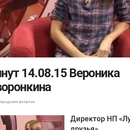
инут 14.08.15 Вероника
оронкина
Городские встречи
Директор НП «Л
друзья»