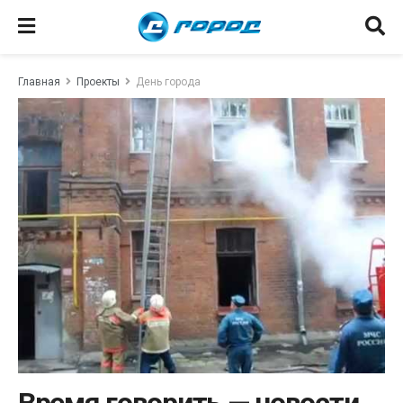
Главная
Проекты
День города