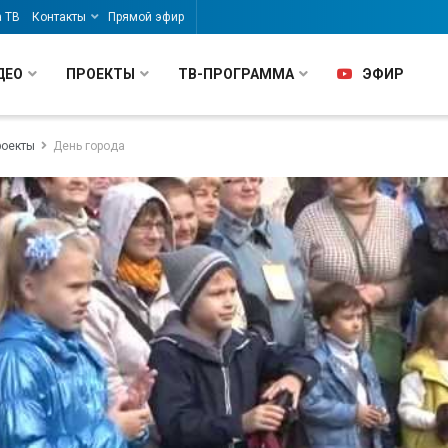
а ТВ
Контакты
Прямой эфир
ДЕО
ПРОЕКТЫ
ТВ-ПРОГРАММА
ЭФИР
роекты
День города