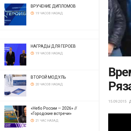
ВРУЧЕНИЕ ДИПЛОМОВ
19 ЧАСОВ НАЗАД
НАГРАДЫ ДЛЯ ГЕРОЕВ
19 ЧАСОВ НАЗАД
Вре
ВТОРОЙ МОДУЛЬ
Ряз
20 ЧАСОВ НАЗАД
15.09.2015
«Небо России — 2026» //
«Городские встречи»
21 ЧАС НАЗАД