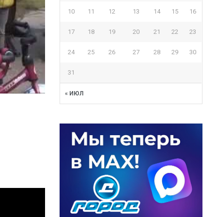
10
11
12
13
14
15
16
17
18
19
20
21
22
23
24
25
26
27
28
29
30
31
« ИЮЛ