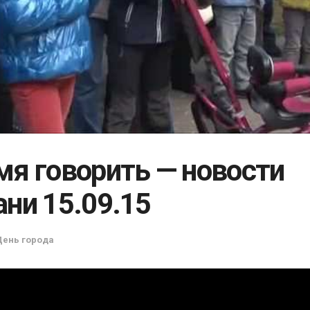
мя говорить — новости
ани 15.09.15
День города