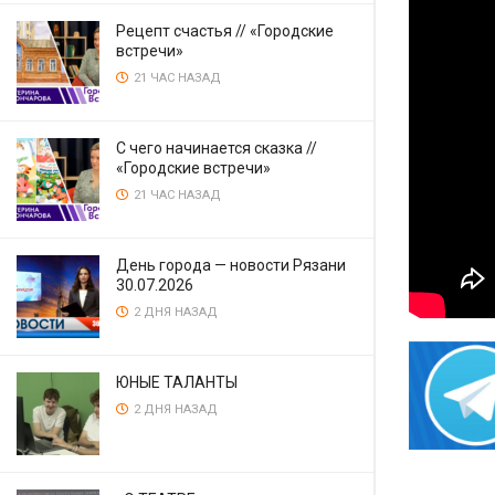
Рецепт счастья // «Городские
встречи»
21 ЧАС НАЗАД
С чего начинается сказка //
«Городские встречи»
21 ЧАС НАЗАД
День города — новости Рязани
30.07.2026
2 ДНЯ НАЗАД
ЮНЫЕ ТАЛАНТЫ
2 ДНЯ НАЗАД