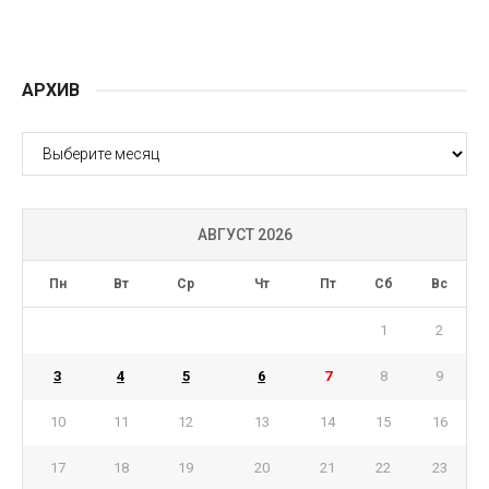
АРХИВ
АРХИВ
АВГУСТ 2026
Пн
Вт
Ср
Чт
Пт
Сб
Вс
1
2
3
4
5
6
7
8
9
10
11
12
13
14
15
16
17
18
19
20
21
22
23