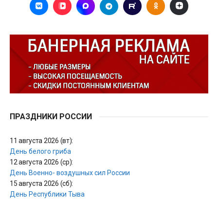
ПРАЗДНИКИ РОССИИ
11 августа 2026 (вт):
День белого гриба
12 августа 2026 (ср):
День Военно- воздушных сил России
15 августа 2026 (сб):
День Республики Тыва