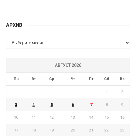
АРХИВ
АРХИВ
АВГУСТ 2026
Пн
Вт
Ср
Чт
Пт
Сб
Вс
1
2
3
4
5
6
7
8
9
10
11
12
13
14
15
16
17
18
19
20
21
22
23