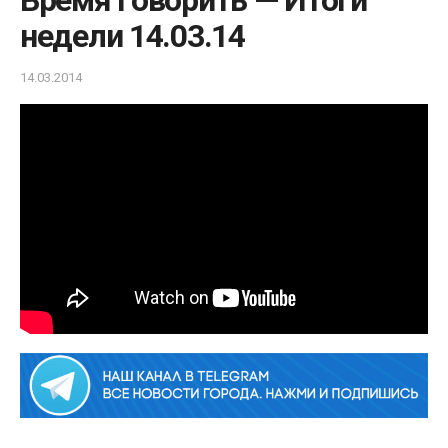
Время Говорить — Итоги
недели 14.03.14
14.03.2014