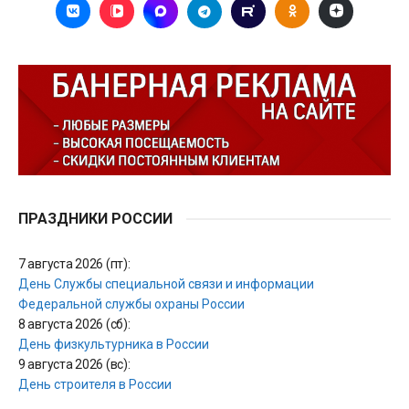
ПРАЗДНИКИ РОССИИ
7 августа 2026 (пт):
День Службы специальной связи и информации
Федеральной службы охраны России
8 августа 2026 (сб):
День физкультурника в России
9 августа 2026 (вс):
День строителя в России