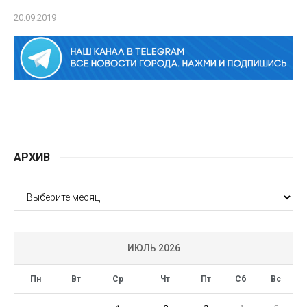
20.09.2019
АРХИВ
АРХИВ
ИЮЛЬ 2026
Пн
Вт
Ср
Чт
Пт
Сб
Вс