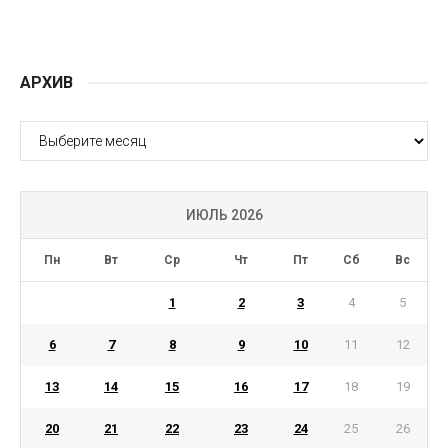
АРХИВ
АРХИВ
ИЮЛЬ 2026
Пн
Вт
Ср
Чт
Пт
Сб
Вс
1
2
3
4
5
6
7
8
9
10
11
12
13
14
15
16
17
18
19
20
21
22
23
24
25
26