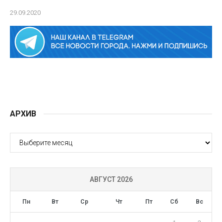
29.09.2020
АРХИВ
АРХИВ
АВГУСТ 2026
Пн
Вт
Ср
Чт
Пт
Сб
Вс