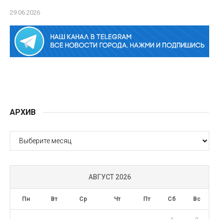
29.06.2026
АРХИВ
АРХИВ
АВГУСТ 2026
Пн
Вт
Ср
Чт
Пт
Сб
Вс