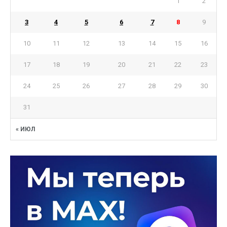
1
2
3
4
5
6
7
8
9
10
11
12
13
14
15
16
17
18
19
20
21
22
23
24
25
26
27
28
29
30
31
« ИЮЛ