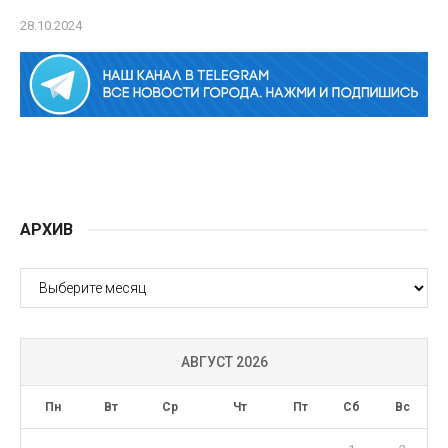
28.10.2024
АРХИВ
АРХИВ
АВГУСТ 2026
Пн
Вт
Ср
Чт
Пт
Сб
Вс