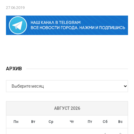
27.06.2019
АРХИВ
АРХИВ
АВГУСТ 2026
Пн
Вт
Ср
Чт
Пт
Сб
Вс