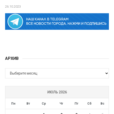
26.10.2023
АРХИВ
АРХИВ
ИЮЛЬ 2026
Пн
Вт
Ср
Чт
Пт
Сб
Вс