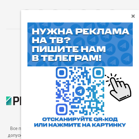
⓰
Пользовательское соглашение
Все права защищены. Любое использование материалов
допускается только с согласия редакции, а также с ссылкой