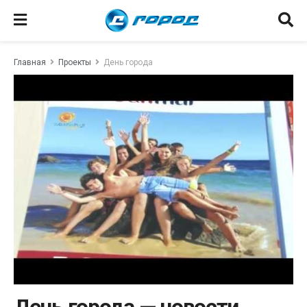
Главная
Проекты
День города