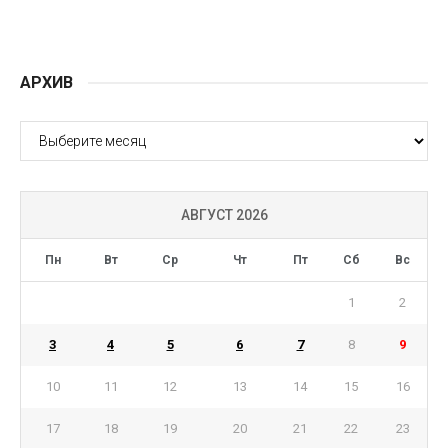
АРХИВ
АРХИВ
АВГУСТ 2026
Пн
Вт
Ср
Чт
Пт
Сб
Вс
1
2
3
4
5
6
7
8
9
10
11
12
13
14
15
16
17
18
19
20
21
22
23