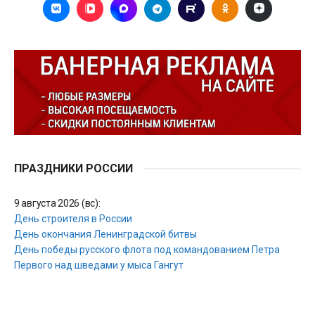
ПРАЗДНИКИ РОССИИ
9 августа 2026 (вс):
День строителя в России
День окончания Ленинградской битвы
День победы русского флота под командованием Петра
Первого над шведами у мыса Гангут