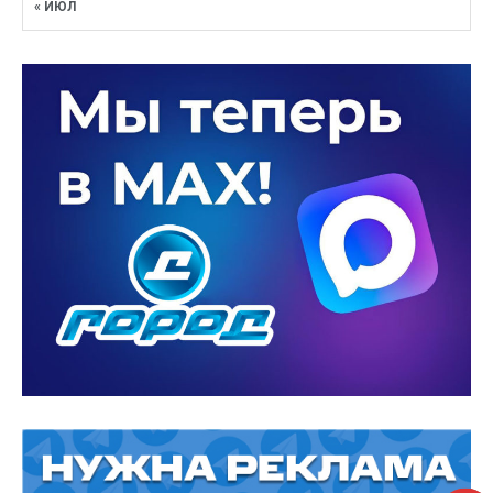
« ИЮЛ