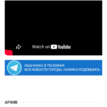
АРХИВ