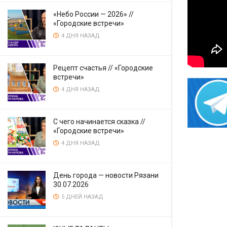
«Небо России — 2026» //
«Городские встречи»
4 ДНЯ НАЗАД
Рецепт счастья // «Городские
встречи»
4 ДНЯ НАЗАД
С чего начинается сказка //
«Городские встречи»
4 ДНЯ НАЗАД
День города — новости Рязани
30.07.2026
5 ДНЕЙ НАЗАД