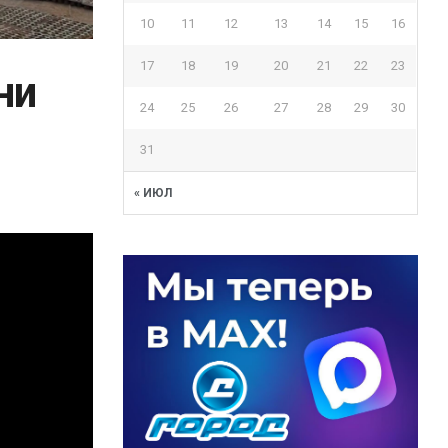
10
11
12
13
14
15
16
17
18
19
20
21
22
23
ни
24
25
26
27
28
29
30
31
« ИЮЛ