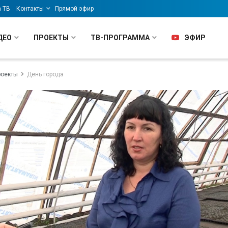
а ТВ
Контакты
Прямой эфир
ДЕО
ПРОЕКТЫ
ТВ-ПРОГРАММА
ЭФИР
роекты
День города