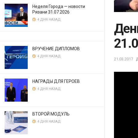
Неделя Города — новости
Рязани 31.07.2026
4 ДНЯ НАЗАД
Ден
21.
ВРУЧЕНИЕ ДИПЛОМОВ
4 ДНЯ НАЗАД
21.03.2017
НАГРАДЫ ДЛЯ ГЕРОЕВ
4 ДНЯ НАЗАД
ВТОРОЙ МОДУЛЬ
4 ДНЯ НАЗАД