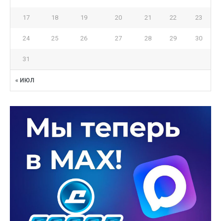
17
18
19
20
21
22
23
24
25
26
27
28
29
30
31
« ИЮЛ