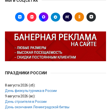
МЫ В СОЦСЕТЯХ
ПРАЗДНИКИ РОССИИ
8 августа 2026 (сб):
День физкультурника в России
9 августа 2026 (вс):
День строителя в России
День окончания Ленинградской битвы