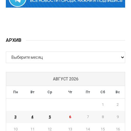
АРХИВ
АРХИВ
АВГУСТ 2026
Пн
Вт
Ср
Чт
Пт
Сб
Вс
1
2
3
4
5
6
7
8
9
10
11
12
13
14
15
16