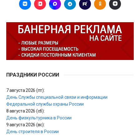
ПРАЗДНИКИ РОССИИ
7 августа 2026 (пт):
День Службы специальной связи и информации
Федеральной службы охраны России
8 августа 2026 (сб):
День физкультурника в России
9 августа 2026 (вс):
День строителя в России