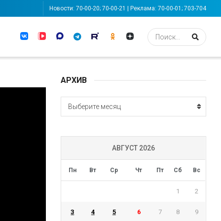
Новости: 70-00-20; 70-00-21 | Реклама: 70-00-01; 703-704
АРХИВ
АРХИВ
Выберите месяц
АВГУСТ 2026
Пн
Вт
Ср
Чт
Пт
Сб
Вс
1
2
3
4
5
6
7
8
9