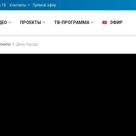
а ТВ
Контакты
Прямой эфир
ДЕО
ПРОЕКТЫ
ТВ-ПРОГРАММА
ЭФИР
роекты
День города