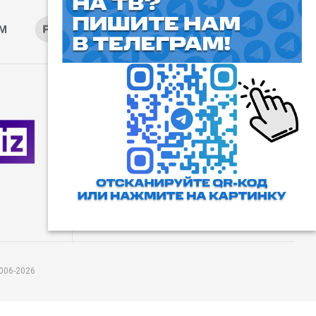
AM
RUTUBE
ОК
ДЗЕН
⓰
Пользовательское соглашение
Все права защищены. Любое
использование материалов
допускается только с согласия
редакции, а также с ссылкой на
сайт.
006-2026