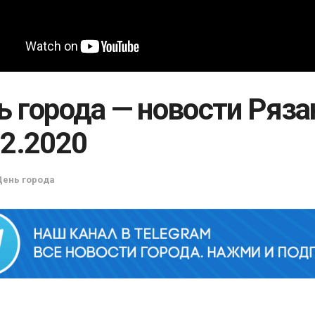
ь города — новости Ряза
12.2020
День города