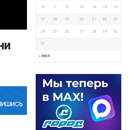
10
11
12
13
14
15
16
17
18
19
20
21
22
23
24
25
26
27
28
29
30
ни
31
« ИЮЛ