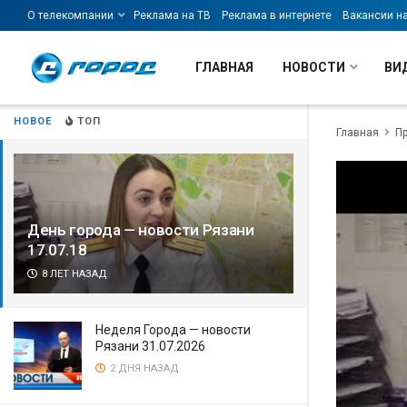
О телекомпании
Реклама на ТВ
Реклама в интернете
Вакансии н
ГЛАВНАЯ
НОВОСТИ
ВИ
НОВОЕ
ТОП
Главная
П
День города — новости Рязани
17.07.18
8 ЛЕТ НАЗАД
Неделя Города — новости
Рязани 31.07.2026
2 ДНЯ НАЗАД