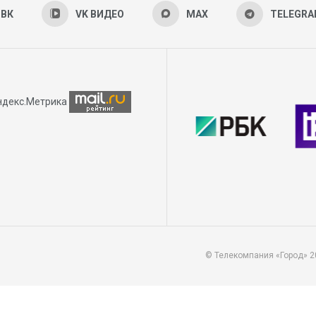
ВК
VK ВИДЕО
MAX
TELEGR
© Телекомпания «Город» 2