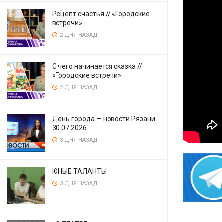
Рецепт счастья // «Городские
встречи»
2 ДНЯ НАЗАД
С чего начинается сказка //
«Городские встречи»
2 ДНЯ НАЗАД
День города — новости Рязани
30.07.2026
3 ДНЯ НАЗАД
ЮНЫЕ ТАЛАНТЫ
3 ДНЯ НАЗАД