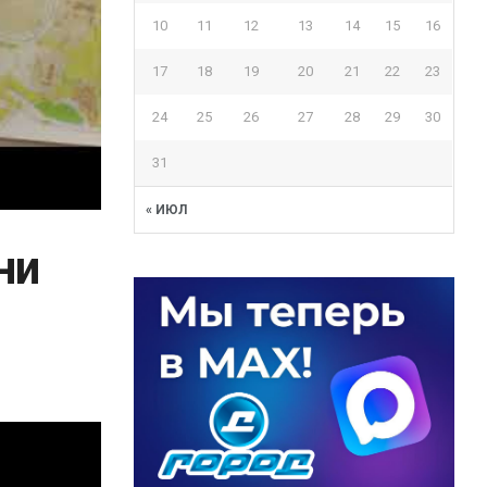
10
11
12
13
14
15
16
17
18
19
20
21
22
23
24
25
26
27
28
29
30
31
« ИЮЛ
ни