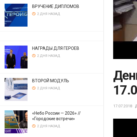
ВРУЧЕНИЕ ДИПЛОМОВ
2 ДНЯ НАЗАД
НАГРАДЫ ДЛЯ ГЕРОЕВ
2 ДНЯ НАЗАД
Ден
ВТОРОЙ МОДУЛЬ
17.
2 ДНЯ НАЗАД
17.07.2018
«Небо России — 2026» //
«Городские встречи»
2 ДНЯ НАЗАД