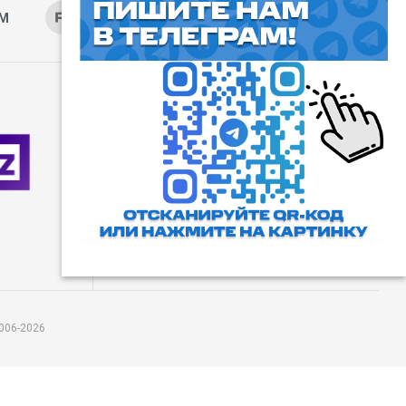
AM
RUTUBE
ОК
ДЗЕН
⓰
Пользовательское соглашение
Все права защищены. Любое
использование материалов
допускается только с согласия
редакции, а также с ссылкой на
сайт.
006-2026