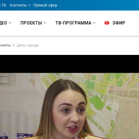
а ТВ
Контакты
Прямой эфир
ДЕО
ПРОЕКТЫ
ТВ-ПРОГРАММА
ЭФИР
роекты
День города