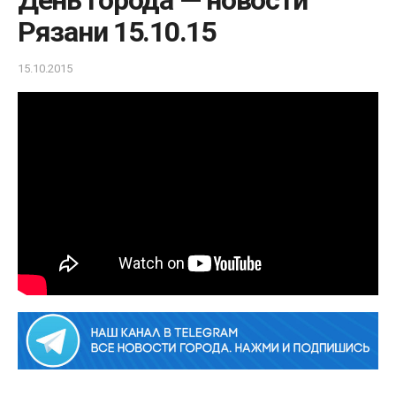
День города — новости
Рязани 15.10.15
15.10.2015