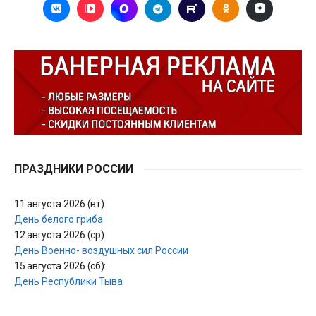
ПРАЗДНИКИ РОССИИ
11 августа 2026 (вт):
День белого гриба
12 августа 2026 (ср):
День Военно- воздушных сил России
15 августа 2026 (сб):
День Республики Тыва