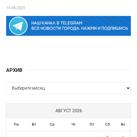
15.05.2023
АРХИВ
АРХИВ
АВГУСТ 2026
Пн
Вт
Ср
Чт
Пт
Сб
Вс