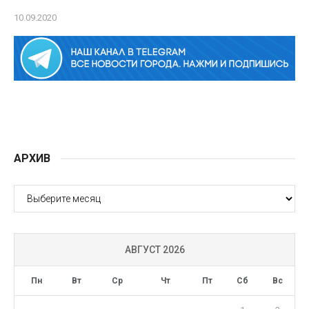
10.09.2020
АРХИВ
АРХИВ
АВГУСТ 2026
Пн
Вт
Ср
Чт
Пт
Сб
Вс