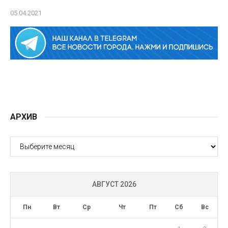
05.04.2021
АРХИВ
АРХИВ
АВГУСТ 2026
Пн
Вт
Ср
Чт
Пт
Сб
Вс