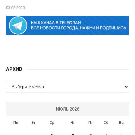
03.08.2020
АРХИВ
АРХИВ
ИЮЛЬ 2026
Пн
Вт
Ср
Чт
Пт
Сб
Вс