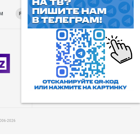
AM
RUTUBE
ОК
ДЗЕН
⓰
Пользовательское соглашение
Все права защищены. Любое
использование материалов
допускается только с согласия
редакции, а также с ссылкой на
сайт.
006-2026