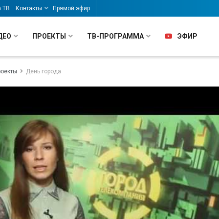
а ТВ
Контакты
Прямой эфир
ДЕО
ПРОЕКТЫ
ТВ-ПРОГРАММА
ЭФИР
роекты
День города