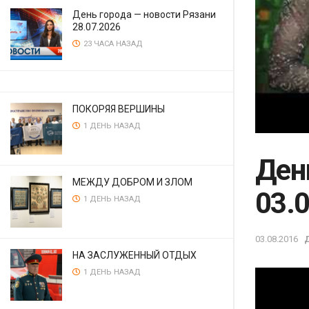
День города — новости Рязани
28.07.2026
23 ЧАСА НАЗАД
ПОКОРЯЯ ВЕРШИНЫ
1 ДЕНЬ НАЗАД
Ден
МЕЖДУ ДОБРОМ И ЗЛОМ
03.
1 ДЕНЬ НАЗАД
03.08.2016
НА ЗАСЛУЖЕННЫЙ ОТДЫХ
1 ДЕНЬ НАЗАД