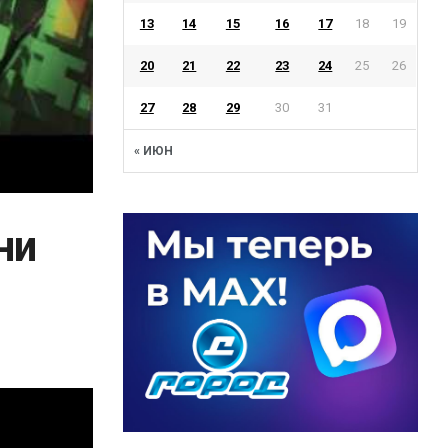
13
14
15
16
17
18
19
20
21
22
23
24
25
26
27
28
29
30
31
« ИЮН
ни