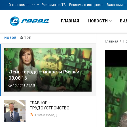
О телекомпании
Реклама на ТВ
Реклама в интернете
Вакансии н
ГЛАВНАЯ
НОВОСТИ
ВИ
НОВОЕ
ТОП
Главная
П
День города — новости Рязани
03.08.16
10 ЛЕТ НАЗАД
ГЛАВНОЕ —
ТРУДОУСТРОЙСТВО
4 ЧАСА НАЗАД