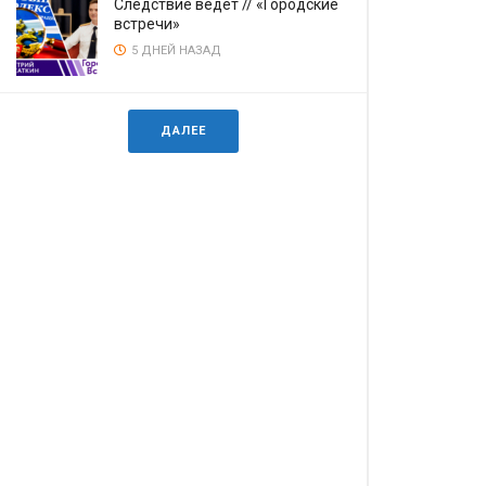
Следствие ведёт // «Городские
встречи»
5 ДНЕЙ НАЗАД
ДАЛЕЕ