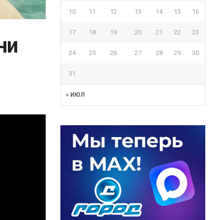
10
11
12
13
14
15
16
17
18
19
20
21
22
23
ни
24
25
26
27
28
29
30
31
« ИЮЛ