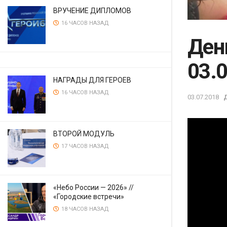
ВРУЧЕНИЕ ДИПЛОМОВ
16 ЧАСОВ НАЗАД
Ден
03.
НАГРАДЫ ДЛЯ ГЕРОЕВ
16 ЧАСОВ НАЗАД
03.07.2018
ВТОРОЙ МОДУЛЬ
17 ЧАСОВ НАЗАД
«Небо России — 2026» //
«Городские встречи»
18 ЧАСОВ НАЗАД