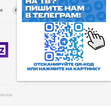
AM
RUTUBE
ОК
ДЗЕН
⓰
Пользовательское соглашение
Все права защищены. Любое
использование материалов
допускается только с согласия
редакции, а также с ссылкой на
сайт.
006-2026