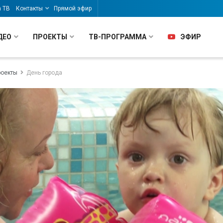
а ТВ
Контакты
Прямой эфир
ДЕО
ПРОЕКТЫ
ТВ-ПРОГРАММА
ЭФИР
роекты
День города