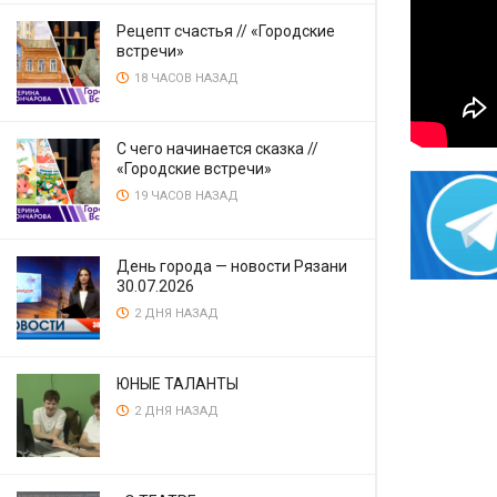
Рецепт счастья // «Городские
встречи»
18 ЧАСОВ НАЗАД
С чего начинается сказка //
«Городские встречи»
19 ЧАСОВ НАЗАД
День города — новости Рязани
30.07.2026
2 ДНЯ НАЗАД
ЮНЫЕ ТАЛАНТЫ
2 ДНЯ НАЗАД