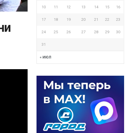
10
11
12
13
14
15
16
17
18
19
20
21
22
23
ни
24
25
26
27
28
29
30
31
« ИЮЛ