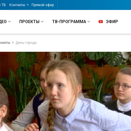
а ТВ
Контакты
Прямой эфир
ДЕО
ПРОЕКТЫ
ТВ-ПРОГРАММА
ЭФИР
роекты
День города