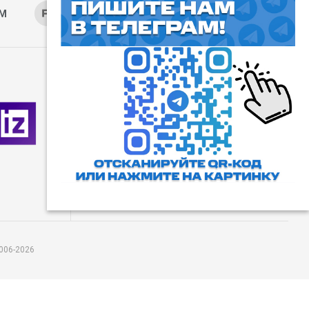
AM
RUTUBE
ОК
ДЗЕН
⓰
Пользовательское соглашение
Все права защищены. Любое
использование материалов
допускается только с согласия
редакции, а также с ссылкой на
сайт.
006-2026