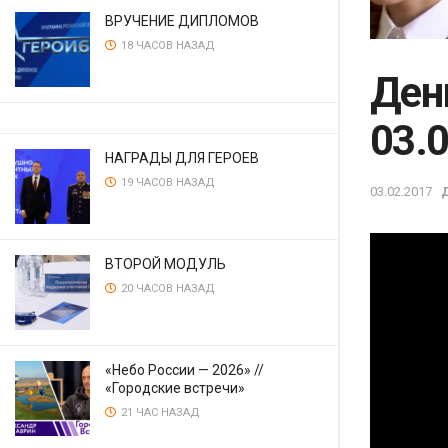
ВРУЧЕНИЕ ДИПЛОМОВ
18 ЧАСОВ НАЗАД
Ден
03.
НАГРАДЫ ДЛЯ ГЕРОЕВ
19 ЧАСОВ НАЗАД
03.02.2017
ВТОРОЙ МОДУЛЬ
20 ЧАСОВ НАЗАД
«Небо России — 2026» //
«Городские встречи»
21 ЧАС НАЗАД