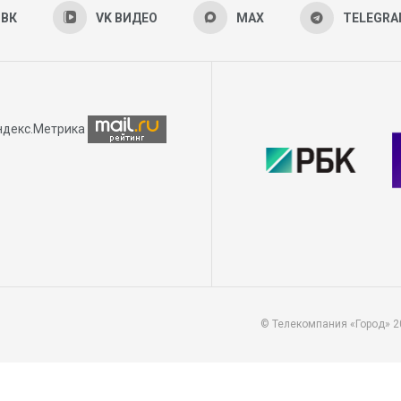
ВК
VK ВИДЕО
MAX
TELEGR
© Телекомпания «Город» 2