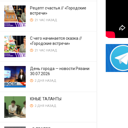
Рецепт счастья // «Городские
встречи»
21 ЧАС НАЗАД
С чего начинается сказка //
«Городские встречи»
21 ЧАС НАЗАД
День города — новости Рязани
30.07.2026
2 ДНЯ НАЗАД
ЮНЫЕ ТАЛАНТЫ
2 ДНЯ НАЗАД