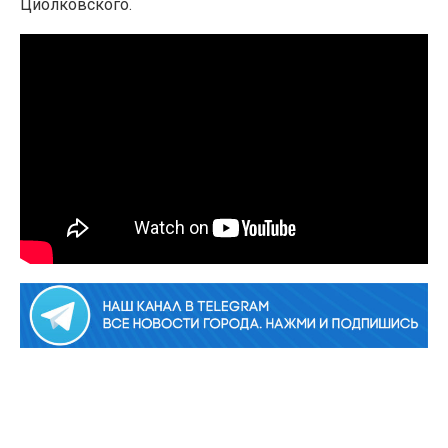
Циолковского.