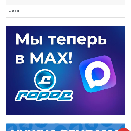
« ИЮЛ