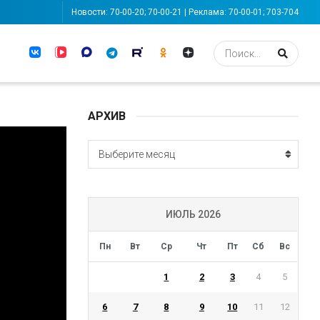
Новости: 70-00-20; 70-00-21 | Реклама: 70-00-01; 703-704
АРХИВ
АРХИВ
Выберите месяц
ИЮЛЬ 2026
Пн
Вт
Ср
Чт
Пт
Сб
Вс
1
2
3
4
5
6
7
8
9
10
11
12