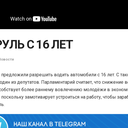
РУЛЬ С 16 ЛЕТ
Новости
 предложили разрешить водить автомобили с 16 лет. С так
один из депутатов. Парламентарий считает, что снижение 
собствует более раннему вовлечению молодёжи в эконом
 поскольку замотивирует устроиться на работу, чтобы зара
ь.