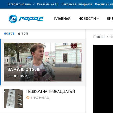
О телекомпании
Реклама на ТВ
Реклама в интернете
Вакансии н
ГЛАВНАЯ
НОВОСТИ
ВИ
НОВОЕ
ТОП
Главная
Н
ЗА РУЛЬ С 16 ЛЕТ
6 ЛЕТ НАЗАД
ПЕШКОМ НА ТРИНАДЦАТЫЙ
1 ЧАС НАЗАД