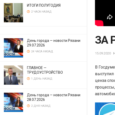
ИТОГИ ПОЛУГОДИЯ
2 ЧАСА НАЗАД
ЗА 
День города — новости Рязани
29.07.2026
24 ЧАСА НАЗАД
15.09.2020
В Госдуме
ГЛАВНОЕ —
ТРУДОУСТРОЙСТВО
выступил 
1 ДЕНЬ НАЗАД
ценза спо
процессы,
автомобил
День города — новости Рязани
28.07.2026
2 ДНЯ НАЗАД