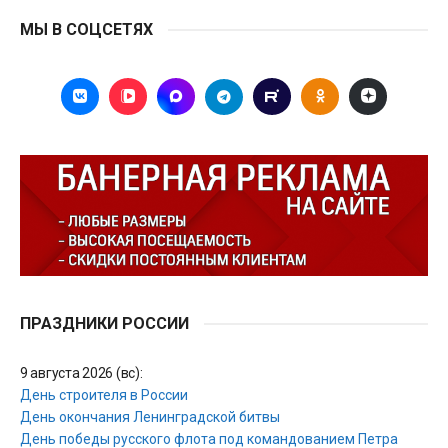
МЫ В СОЦСЕТЯХ
ПРАЗДНИКИ РОССИИ
9 августа 2026 (вс):
День строителя в России
День окончания Ленинградской битвы
День победы русского флота под командованием Петра