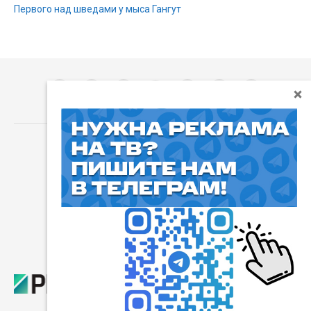
Первого над шведами у мыса Гангут