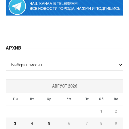
АРХИВ
АРХИВ
АВГУСТ 2026
Пн
Вт
Ср
Чт
Пт
Сб
Вс
1
2
3
4
5
6
7
8
9