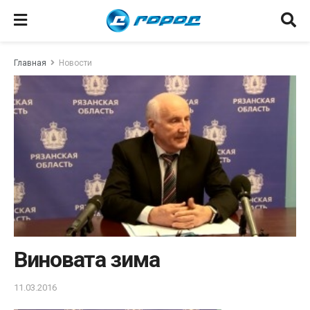
Главная
Новости
Виновата зима
11.03.2016