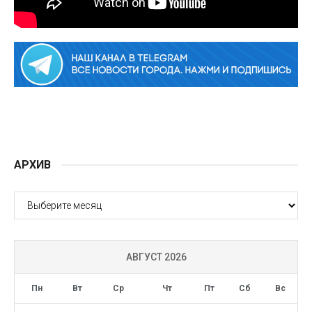
АРХИВ
АРХИВ
АВГУСТ 2026
Пн
Вт
Ср
Чт
Пт
Сб
Вс