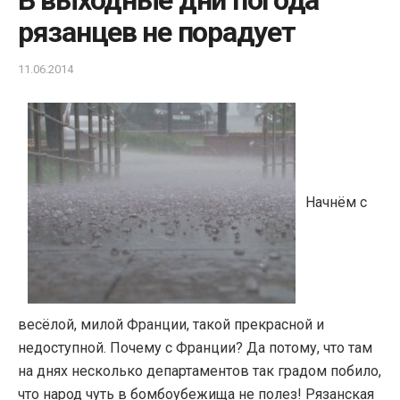
В выходные дни погода
рязанцев не порадует
11.06.2014
Начнём с
весёлой, милой Франции, такой прекрасной и
недоступной. Почему с Франции? Да потому, что там
на днях несколько департаментов так градом побило,
что народ чуть в бомбоубежища не полез! Рязанская