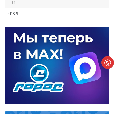
31
« ИЮЛ