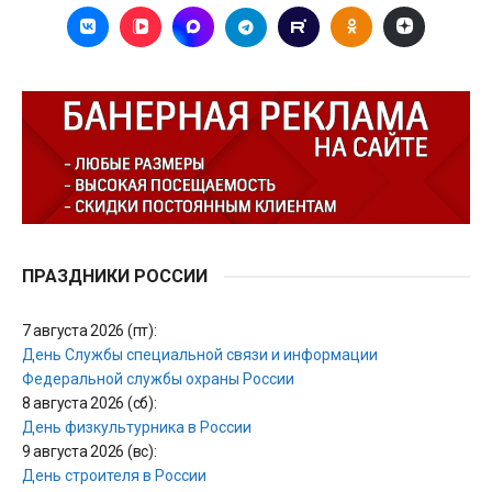
ПРАЗДНИКИ РОССИИ
7 августа 2026 (пт):
День Службы специальной связи и информации
Федеральной службы охраны России
8 августа 2026 (сб):
День физкультурника в России
9 августа 2026 (вс):
День строителя в России