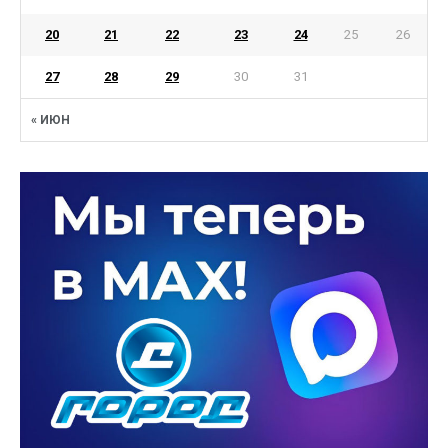
20
21
22
23
24
25
26
27
28
29
30
31
« ИЮН