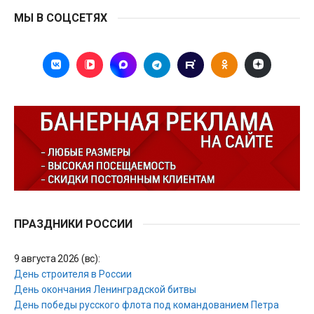
МЫ В СОЦСЕТЯХ
ПРАЗДНИКИ РОССИИ
9 августа 2026 (вс):
День строителя в России
День окончания Ленинградской битвы
День победы русского флота под командованием Петра