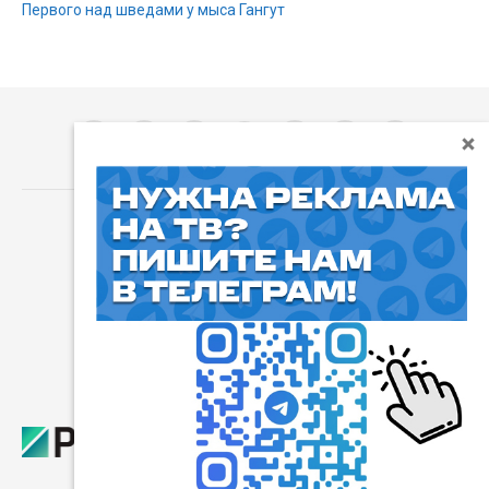
Первого над шведами у мыса Гангут