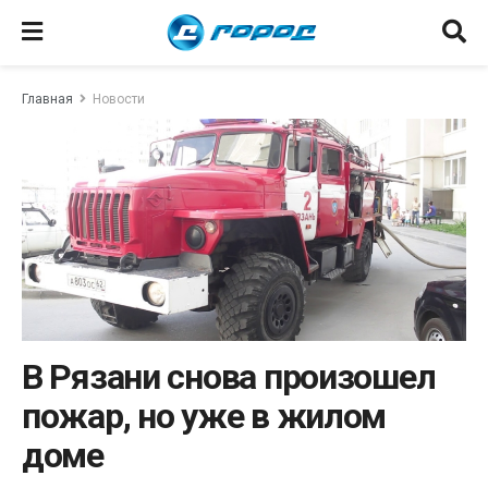
Главная
Новости
В Рязани снова произошел
пожар, но уже в жилом
доме