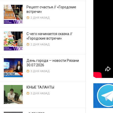
Рецепт счастья // «Городские
встречи»
2 ДНЯ НАЗАД
С чего начинается сказка //
«Городские встречи»
2 ДНЯ НАЗАД
День города — новости Рязани
30.07.2026
3 ДНЯ НАЗАД
ЮНЫЕ ТАЛАНТЫ
3 ДНЯ НАЗАД