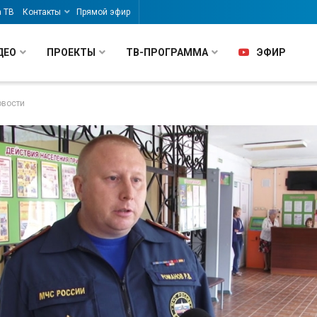
а ТВ
Контакты
Прямой эфир
ДЕО
ПРОЕКТЫ
ТВ-ПРОГРАММА
ЭФИР
овости