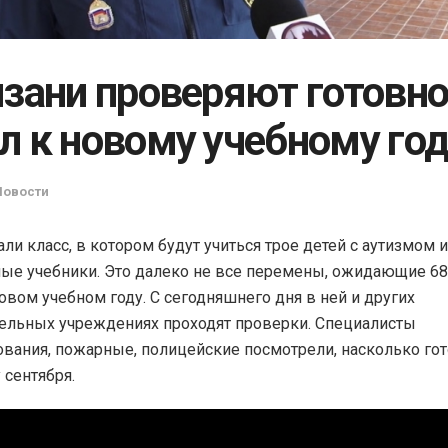
язани проверяют готовн
л к новому учебному го
Новости
ли класс, в котором будут учиться трое детей с аутизмом 
ые учебники. Это далеко не все перемены, ожидающие 6
овом учебном году. С сегодняшнего дня в ней и других
ельных учреждениях проходят проверки. Специалисты
вания, пожарные, полицейские посмотрели, насколько г
 сентября.