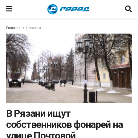
Главная
Новости
В Рязани ищут
собственников фонарей на
улице Почтовой