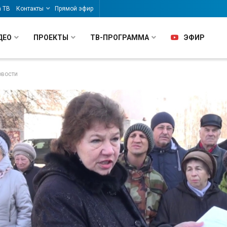
а ТВ
Контакты
Прямой эфир
ДЕО
ПРОЕКТЫ
ТВ-ПРОГРАММА
ЭФИР
овости