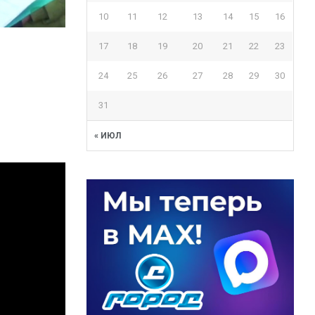
10
11
12
13
14
15
16
17
18
19
20
21
22
23
24
25
26
27
28
29
30
31
« ИЮЛ