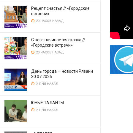
Рецепт счастья // «Городские
встречи»
20 ЧАСОВ НАЗАД
С чего начинается сказка //
«Городские встречи»
20 ЧАСОВ НАЗАД
День города — новости Рязани
30.07.2026
2 ДНЯ НАЗАД
ЮНЫЕ ТАЛАНТЫ
2 ДНЯ НАЗАД