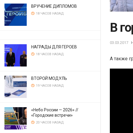
ВРУЧЕНИЕ ДИПЛОМОВ
18 ЧАСОВ НАЗАД
В го
03.03.2017
НАГРАДЫ ДЛЯ ГЕРОЕВ
18 ЧАСОВ НАЗАД
А также г
ВТОРОЙ МОДУЛЬ
19 ЧАСОВ НАЗАД
«Небо России — 2026» //
«Городские встречи»
20 ЧАСОВ НАЗАД