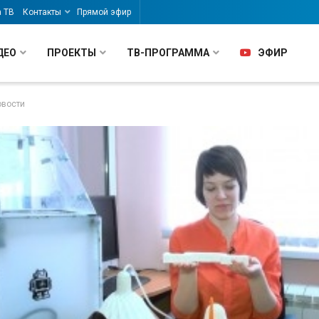
а ТВ
Контакты
Прямой эфир
ДЕО
ПРОЕКТЫ
ТВ-ПРОГРАММА
ЭФИР
овости