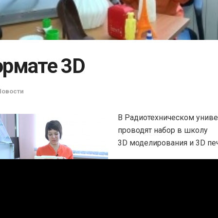
ормате 3D
Новости
В Радиотехническом униве
проводят набор в школу
3D моделирования и 3D печ