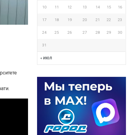
10
11
12
13
14
15
16
17
18
19
20
21
22
23
24
25
26
27
28
29
30
31
« ИЮЛ
рситете
ати.