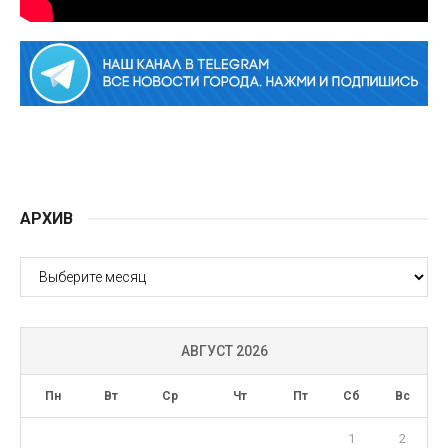
АРХИВ
АРХИВ
АВГУСТ 2026
Пн
Вт
Ср
Чт
Пт
Сб
Вс
1
2